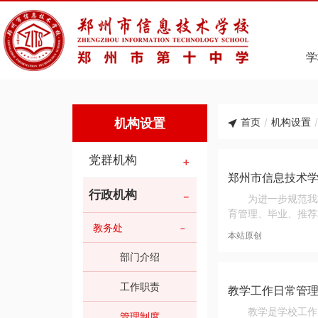
学
机构设置
首页
/
机构设置
/
党群机构
郑州市信息技术
行政机构
为进一步规范我
育管理、毕业、推荐
教务处
本站原创
部门介绍
工作职责
教学工作日常管
教学是学校工作
管理制度