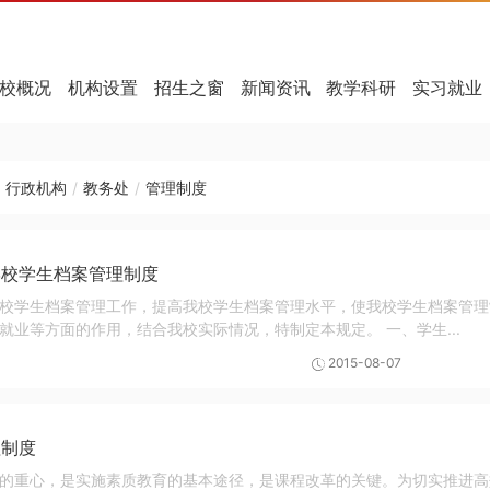
校概况
机构设置
招生之窗
新闻资讯
教学科研
实习就业
行政机构
/
教务处
/
管理制度
学校学生档案管理制度
校学生档案管理工作，提高我校学生档案管理水平，使我校学生档案管理
就业等方面的作用，结合我校实际情况，特制定本规定。 一、学生...
2015-08-07
理制度
的重心，是实施素质教育的基本途径，是课程改革的关键。为切实推进高