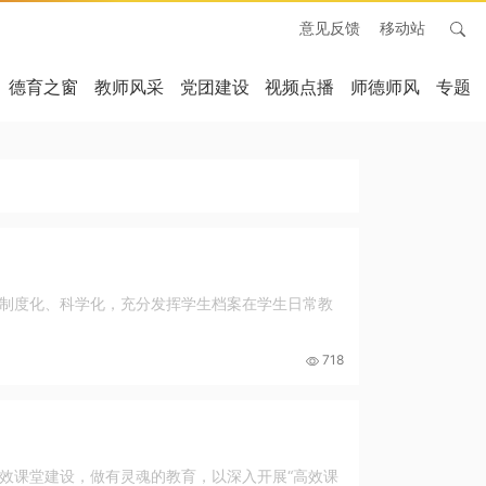
意见反馈
移动站
德育之窗
教师风采
党团建设
视频点播
师德师风
专题
制度化、科学化，充分发挥学生档案在学生日常教
718
效课堂建设，做有灵魂的教育，以深入开展“高效课