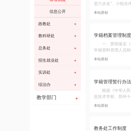
堂六步走”、小组合
信息公开
本站原创
政教处
学籍档案管理制
教科研处
一、贯彻落实《
总务处
学籍资料管理人员和
本站原创
招生就业处
实训处
学籍管理暂行办
综治办
根据《中华人民
息技术学校、郑州十
教学部门
本站原创
教务处工作制度