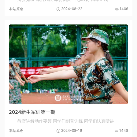
本站原创
2024-08-22
1406
2024新生军训第一期
教官讲解动作要领 同学们刻苦训练 同学们认真听讲
本站原创
2024-08-19
1448