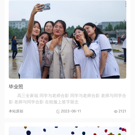
毕业照
高三全家福 同学与老师合影 同学与老师合影 老师与同学合
影 老师与同学合影 在校服上签字留念
本站原创
2023-06-11
2121