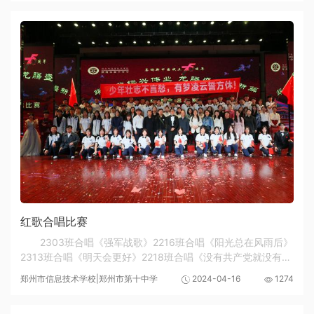
红歌合唱比赛
2303班合唱《强军战歌》2216班合唱《阳光总在风雨后》
2313班合唱《明天会更好》2218班合唱《没有共产党就没有新
中国》2208班合唱《这世界那么多人》2214班合唱《我们走在
郑州市信息技术学校|郑州市第十中学
2024-04-16
1274
大路上》2203班合唱《歌唱祖国》副校长王宏亮...