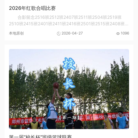
2026年红歌合唱比赛
合影留念2516班2512班2407班2511班2504班2519班
2510班2415班2401班2411班2416班2501班2515班2408班
2517班2404班2514班2413班2506班2414班2406班2409班
本地原创
2026-04-27
1096
2509班2518班2402班2410班2508班2412班2417班2403班
2507班2405班...
第一届“校长杯”班级篮球联赛