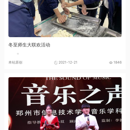
冬至师生大联欢活动
=
本站原创
2021-12-21
1846