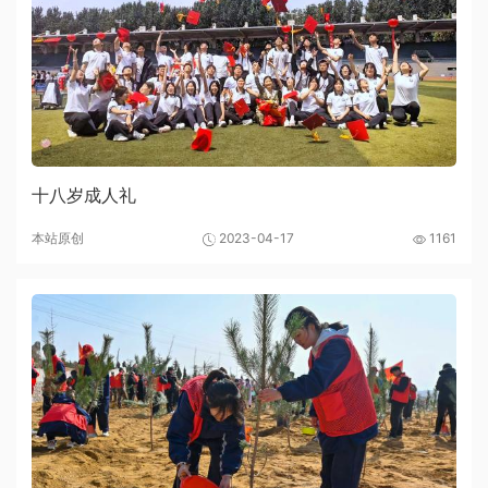
十八岁成人礼
本站原创
2023-04-17
1161