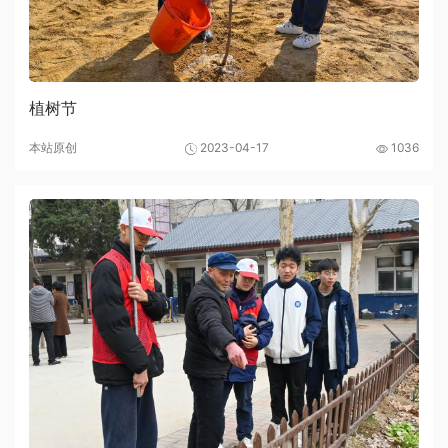
植树节
本站原创
2023-04-17
1036