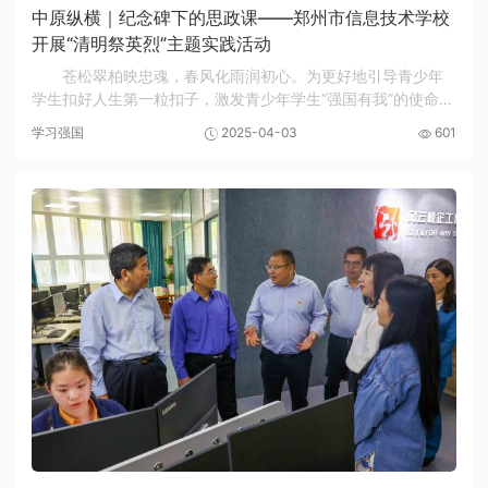
中原纵横｜纪念碑下的思政课——郑州市信息技术学校
开展“清明祭英烈”主题实践活动
苍松翠柏映忠魂，春风化雨润初心。为更好地引导青少年
学生扣好人生第一粒扣子，激发青少年学生“强国有我”的使命担
当，2025年3月31日上午，郑州市信息技术学校50余名学生代
学习强国
2025-04-03
601
表在副校长王宏亮、团委书记李晓培的带领...