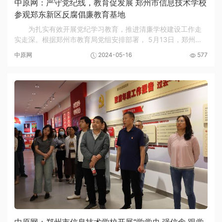
中原网：严守党纪线，教育促发展 郑州市信息技术学校
参观郑东新区反腐倡廉教育基地
为扎实有效开展党纪学习教育，推进清廉学校建设工作走
实走深。根据郑州市教育局党组安排部署， 5月13日，郑州市
信息技术学校组织党员教师、入党积极分子一行到郑东新区反
中原网
2024-05-16
577
腐倡廉教育基地开展“严守党纪线 教育促发展...