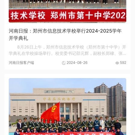
河南日报：郑州市信息技术学校举行2024-2025学年
开学典礼
8月26日上午，郑州市信息技术学校（郑州市第十中学）开
学典礼在学校操场举行。校党委书记邵元辉，副校长郑棣、张
继波出席开学典礼。 张继波宣读了学校的表彰决定，对过去一
河南日报客户端
2024-08-26
592
年中在各级各类比赛取得优异成绩的近百名学...