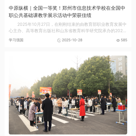
中原纵横｜全国一等奖！郑州市信息技术学校在全国中
职公共基础课教学展示活动中荣获佳绩
2025年10月27日，在刚刚结束的由教育部职业教育发展中
心主办、高等教育出版社和山东省教育科学研究院承办的2025
年中等职业学校公共基础课教师教学设计与展示活动中，郑州
学习强国
2025-10-28
585
市信息技术学校吕树欣老师以扎实的专业功底、...