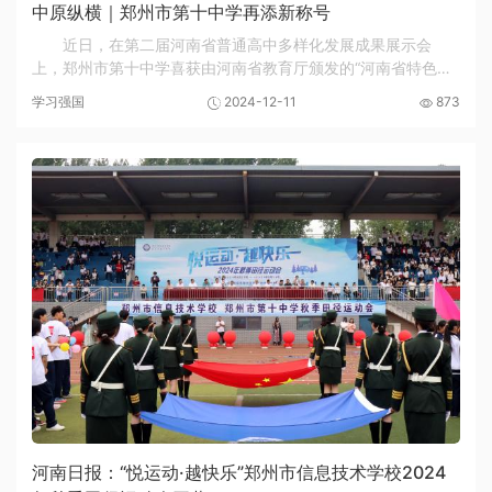
中原纵横｜郑州市第十中学再添新称号
近日，在第二届河南省普通高中多样化发展成果展示会
上，郑州市第十中学喜获由河南省教育厅颁发的“河南省特色高
中（综合类）”奖牌。 教育部基础教育司专家组一行到校调研
学习强国
2024-12-11
873
近年来，郑州市第十中学以普职融通为切入点...
河南日报：“悦运动·越快乐”郑州市信息技术学校2024