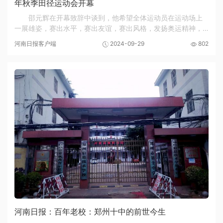
年秋季田径运动会开幕
邵元辉在开幕致辞中谈到，他希望全体运动员在运动场上
一展雄姿，赛出水平，赛出友谊，赛出风格，发扬奥运精神，
向着更高、更快、更强、更团结的目标努力拼搏。 公正裁判，
河南日报客户端
2024-09-29
802
遵守规则，尊重对手，赛出风格，赛出友谊！...
河南日报：百年老校：郑州十中的前世今生