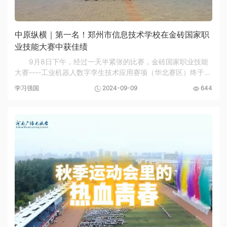
中原纵横｜第一名！郑州市信息技术学校在金砖国家职
业技能大赛中获佳绩
9月8日下午，经过一天半紧张的比赛，金砖国家职业技能
大赛----工业机器人数字孪生技术应用赛项（华北赛区）终于落
下了帷幕，郑州市信息技术学校两名参赛选手，一路披荆斩
学习强国
2024-09-09
644
棘，在比赛中获得了第一名，并取得代表河南省...