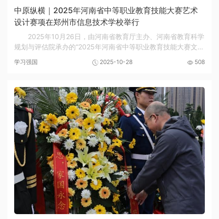
中原纵横｜2025年河南省中等职业教育技能大赛艺术
设计赛项在郑州市信息技术学校举行
2025年10月26日，由河南省教育厅主办、河南省教育科学
规划与评估院承办的“2025年河南省中等职业教育技能大赛文化
艺术类艺术设计赛项”在郑州市信息技术学校正式开赛。来自全
学习强国
2025-10-28
508
省78所中职学校的193名选手汇聚一堂，以...