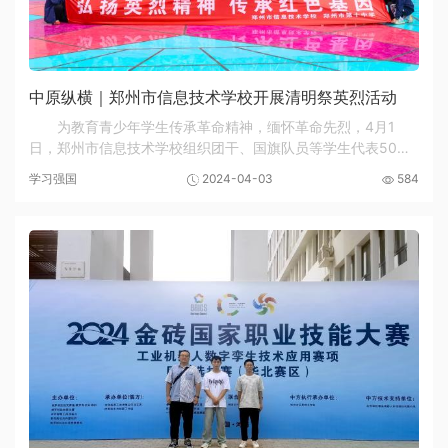
中原纵横｜郑州市信息技术学校开展清明祭英烈活动
为教育青少年学生传承革命精神，缅怀革命先烈，4月1
日，郑州市信息技术学校组织团干、国旗队员等学生代表50余
人，前往郑州市烈士陵园，开展以“弘扬英烈精神 传承红色基
学习强国
2024-04-03
584
因”为主题的清明祭英烈活动。 在庄严的革命烈...