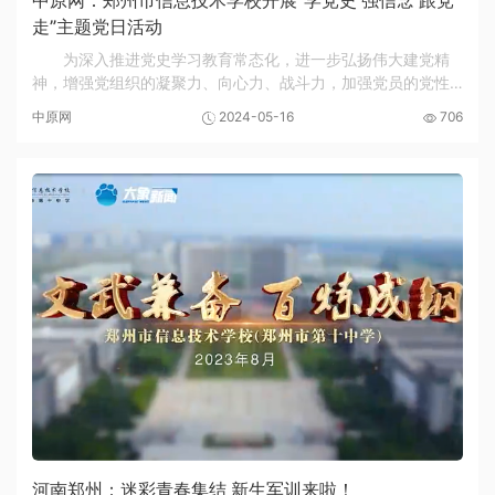
中原网：郑州市信息技术学校开展“学党史 强信念 跟党
走”主题党日活动
为深入推进党史学习教育常态化，进一步弘扬伟大建党精
神，增强党组织的凝聚力、向心力、战斗力，加强党员的党性
修养和思想道德修养。5月13日下午，郑州市信息技术学校组织
中原网
2024-05-16
706
党员、入党积极分子、民盟成员等30余人
河南郑州：迷彩青春集结 新生军训来啦！