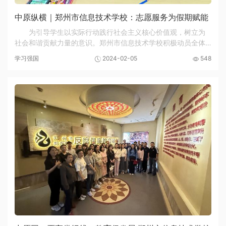
中原纵横｜郑州市信息技术学校：志愿服务为假期赋能
为引导学生以实际行动践行社会主义核心价值观，树立为
社会和谐贡献力量的意识。郑州市信息技术学校积极动员全体
师生利用假期时间，运用自身专业知识，通过志愿服务等方式
学习强国
2024-02-05
548
参与社会实践活动。目前，2310班学生韩静怡等...