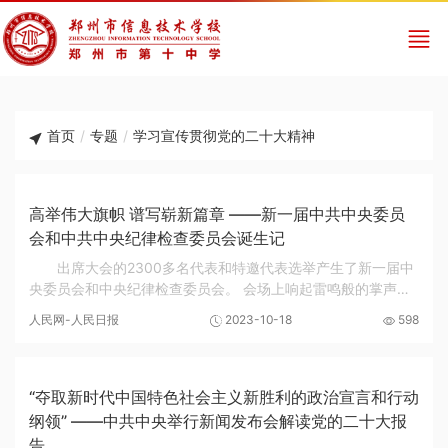
首页
/
专题
/
学习宣传贯彻党的二十大精神
高举伟大旗帜 谱写崭新篇章 ——新一届中共中央委员
会和中共中央纪律检查委员会诞生记
出席大会的2300多名代表和特邀代表选举产生了新一届中
央委员会和中央纪律检查委员会。 会场上响起雷鸣般的掌声！
这是对新一届中央领导集体的衷心祝贺，更是对新一届中央领
人民网-人民日报
2023-10-18
598
导集体带领全党全国各族人民在新时代新征程...
“夺取新时代中国特色社会主义新胜利的政治宣言和行动
纲领” ——中共中央举行新闻发布会解读党的二十大报
告