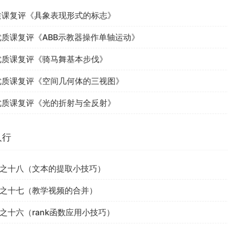
质课复评《具象表现形式的标志》
优质课复评《ABB示教器操作单轴运动》
优质课复评《骑马舞基本步伐》
优质课复评《空间几何体的三视图》
优质课复评《光的折射与全反射》
人行
之十八（文本的提取小技巧）
之十七（教学视频的合并）
之十六（rank函数应用小技巧）