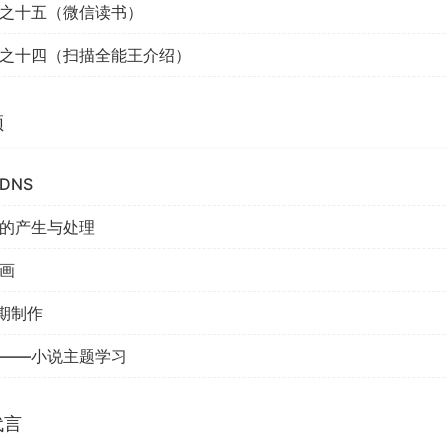
之十五（微信读书）
之十四（扫描全能王介绍）
频
DNS
的产生与处理
画
后期制作
——小说主题学习
代言