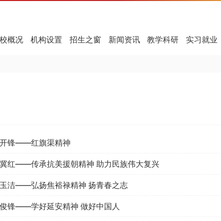
校概况
机构设置
招生之窗
新闻资讯
教学科研
实习就业
开锋——红旗渠精神
冀红——传承抗美援朝精神 助力民族伟大复兴
玉洁——弘扬焦裕禄精神 扬青春之志
俊锋——学好延安精神 做好中国人