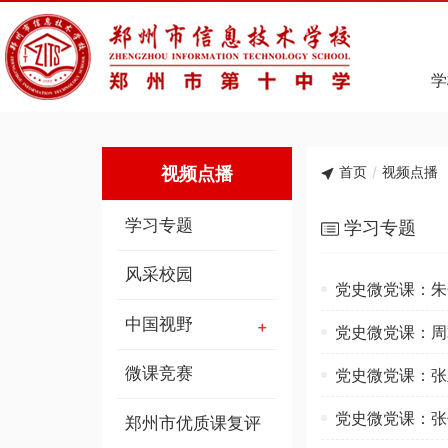
学
视频点播
首页
/
视频点播
学习专题
学习专题
风采校园
党史微党课：朱
中国视野
党史微党课：周
微课竞赛
党史微党课：张
党史微党课：张
郑州市优质课复评