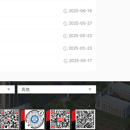
2025-06-19
2025-05-27
2025-05-23
2025-05-23
2025-05-17
其他
中央电化教育馆
中国教育和科研计算机网
电脑报
大象网|河南网络广播电视台