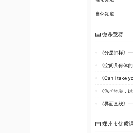
自然频道
微课竞赛
《分层抽样》—
《空间几何体的
《Can I take
​《保护环境，
《异面直线》—
郑州市优质