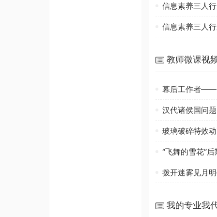
信息素养三人行
信息素养三人行
教师微课视
幕后工作者——
汉代诸侯国问题
玻璃破碎特效动
“飞舞的雪花”
拨开迷雾见月明
我的专业我