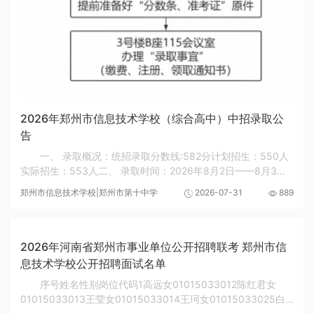
2026年郑州市信息技术学校（综合高中）中招录取公
告
一、 录取概况：统招录取分数线:582分计划招生：550人
实际招生：553人二、 录取时间：2026年8月2日——8月3日
通知书发放：2026年8月2日——8月3日上午 8:30 —— 12:00
郑州市信息技术学校|郑州市第十中学
2026-07-31
889
下午14:00 —— 17:00须知：请家长和学生本人到...
2026年河南省郑州市事业单位公开招聘联考 郑州市信
息技术学校公开招聘面试名单
序号姓名性别岗位代码1高远女01015033012陈红君女
01015033013王莹女01015033014王珂女01015033025白
菊萍女01015033026佘在在女01015033027李典女