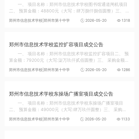
一、 项目名称：郑州市信息技术学校图书馆通道闸机项目
二、 预算金额：48800元（大写：肆万捌仟捌佰圆整）三、 采
购金额：37800元（大写：叁万柒仟捌佰圆整）四、 成交供应
郑州市信息技术学校|郑州市第十中学
2026-05-20
1318
商: 郑州磐宇峤建筑工程有限公司五、 本次...
郑州市信息技术学校监控扩容项目成交公告
一、 项目名称：郑州市信息技术学校监控扩容项目二、 预
算金额：79200元（大写:柒万玖仟贰佰圆整）三、 采购金额：
77950元（大写:柒万柒仟玖佰伍拾圆整）四、 成交供应商: 河
郑州市信息技术学校|郑州市第十中学
2026-05-20
1286
南东普电子科技有限公司 ...
郑州市信息技术学校东操场广播室项目成交公告
一、 项目名称：郑州市信息技术学校东操场广播室项目
二、 预算金额：49000元（大写:肆万玖仟圆整）三、 采购金
额：47620元（大写:肆万柒仟陆佰贰拾圆整）四、 成交供应
郑州市信息技术学校|郑州市第十中学
2026-05-20
1133
商: 郑州潼之峻商贸有限公司 五、 本次项目...