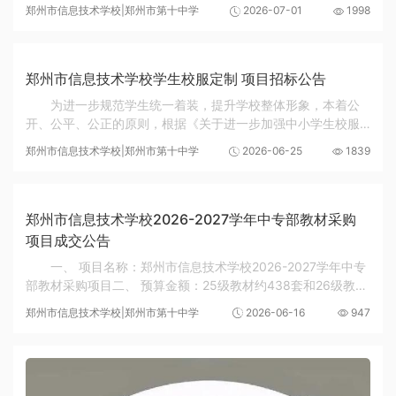
考生及家长集中到校、扎堆拥堵，减少考生及家长长途奔波，
郑州市信息技术学校|郑州市第十中学
2026-07-01
1998
经学校研究决定，我校2026年中专部正式录取工...
郑州市信息技术学校学生校服定制 项目招标公告
为进一步规范学生统一着装，提升学校整体形象，本着公
开、公平、公正的原则，根据《关于进一步加强中小学生校服
管理工作的意见》（教基一〔2015〕3号）和《教育部办公厅
郑州市信息技术学校|郑州市第十中学
2026-06-25
1839
关于开展全国中小学生校服选用采购专项检查行...
郑州市信息技术学校2026-2027学年中专部教材采购
项目成交公告
一、 项目名称：郑州市信息技术学校2026-2027学年中专
部教材采购项目二、 预算金额：25级教材约438套和26级教材
约450套，本学年教材分两个学期进行采购，每名学生本学年
郑州市信息技术学校|郑州市第十中学
2026-06-16
947
教材费不超过400元，按照优惠力度从大到小进行...