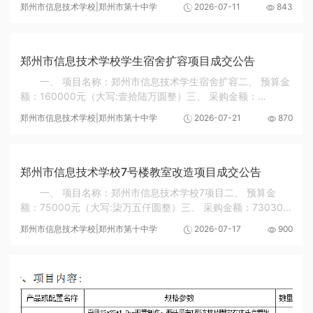
郑州市信息技术学校|郑州市第十中学
2026-07-11
843
01015033038张玉佳女01015033039张若妍女
010150330310李倩女010150330...
郑州市信息技术学校学生宿舍扩容项目成交公告
一、 项目名称：郑州市信息技术学生宿舍扩容二、 预算金
额：160000元（大写:壹拾陆万圆整）三、 采购金额：
156240元（大写:壹拾伍万陆仟贰佰肆拾圆整）四、 成交供应
郑州市信息技术学校|郑州市第十中学
2026-07-21
870
商：河南览众信息技术有限公司五、 成交时间：202...
郑州市信息技术学校7号楼教室改造项目成交公告
一、 项目名称：郑州市信息技术学校7项目二、 预算金
额：75000元（大写:柒万五仟圆整）三、 采购金额：73030.2
元（大写:柒万叁仟零佰叁拾零圆贰角）四、 成交供应商：郑州
郑州市信息技术学校|郑州市第十中学
2026-07-17
900
磐宇峤建筑工程有限公司五、 成交时间：2026...