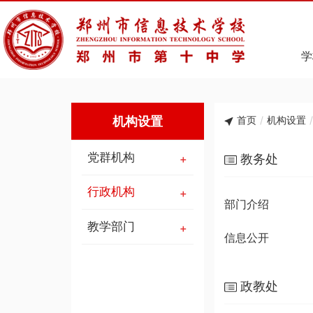
学
机构设置
首页
/
机构设置
/
党群机构
教务处
行政机构
部门介绍
教学部门
信息公开
政教处