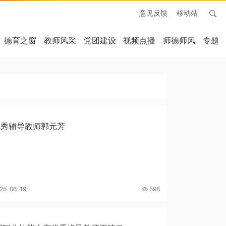
意见反馈
移动站
德育之窗
教师风采
党团建设
视频点播
师德师风
专题
优秀辅导教师郭元芳
25-06-19
598