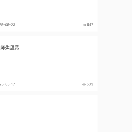
25-05-23
547
教师焦甜露
25-05-17
533