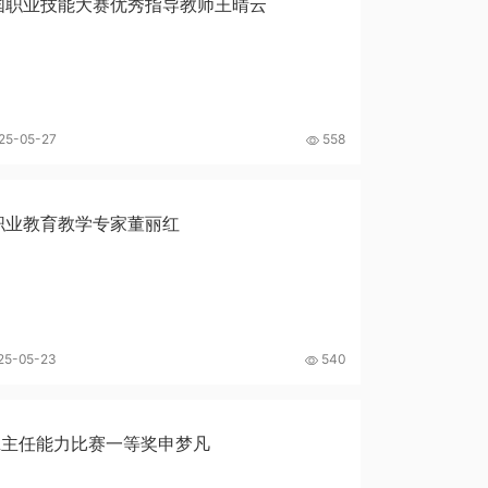
国职业技能大赛优秀指导教师王晴云
25-05-27
558
职业教育教学专家董丽红
25-05-23
540
班主任能力比赛一等奖申梦凡