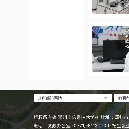
政府部门网站
教育
中国政府网
教育
河南省人民政府
中国
版权所有© 郑州市信息技术学校 地址：郑州市郑
郑州市人民政府
河南
电话：党政办公室 (0371)-61130909 招生就业处 