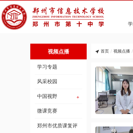
学
视频点播
首页
/
视频点播
/
学习专题
风采校园
中国视野
微课竞赛
郑州市优质课复评