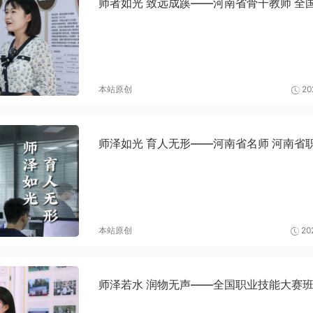
师者如光 致远成蹊——河南省骨干教师 全
本站原创
20
师泽如光 育人无形——河南省名师 河南省
本站原创
20
师泽若水 润物无声——全国职业技能大赛