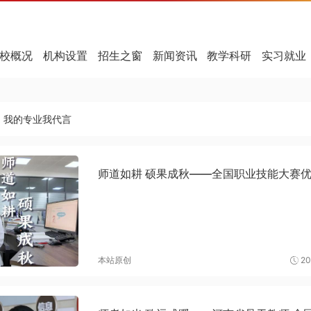
校概况
机构设置
招生之窗
新闻资讯
教学科研
实习就业
我的专业我代言
师道如耕 硕果成秋——全国职业技能大赛
本站原创
20