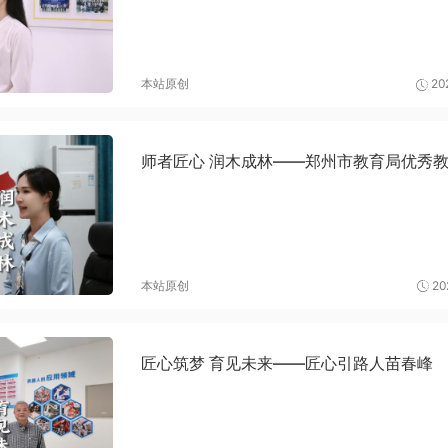
本站原创
20
师者匠心 润木成林——郑州市教育局优秀
本站原创
20
匠心筑梦 育见未来——匠心引路人苗春峰