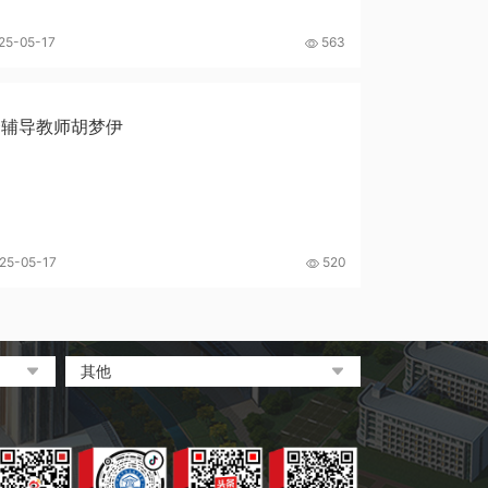
25-05-17
563
秀辅导教师胡梦伊
25-05-17
520
其他
中央电化教育馆
中国教育和科研计算机网
电脑报