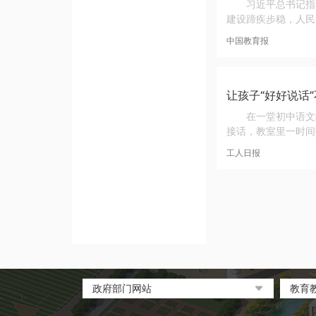
习近平总书记指
建设蹄疾步稳，人民
中国教育报
让孩子“好好说话”
在一堂初中语文
接话，教室里一时间
工人日报
政府部门网站
教育
中国政府网
教育