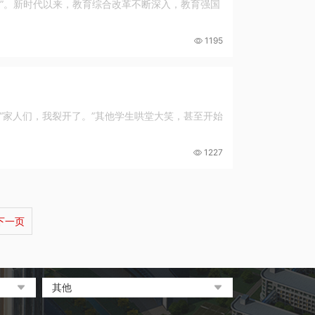
强”。新时代以来，教育综合改革不断深入，教育强国
1195
“家人们，我裂开了。”其他学生哄堂大笑，甚至开始
1227
下一页
其他
中央电化教育馆