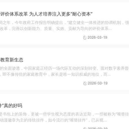
评价体系改革 为人才培养注入更多“耐心资本”
开局之年，今年政府工作报告明确提出，“建立健全一体推进的协调机制，强
改革，完善以创新能力、质量、实效、贡献为导向的评价体系...
2026-03-19
庭教育新生态
的全面渗透，中国家庭正经历一场代际互动的深刻转变。面对数字素养普遍较
象，即不像传统的家庭教育中，家长是唯一知识权威的地位，而...
2026-03-19
件”真的好吗
仅是书包上的装饰，更被一些学生视为态度的表达近期，一些被称为“嘴替
动漫徽章为主的传统挂件，如今流行的“嘴替挂件”，已从视...
2026-03-19