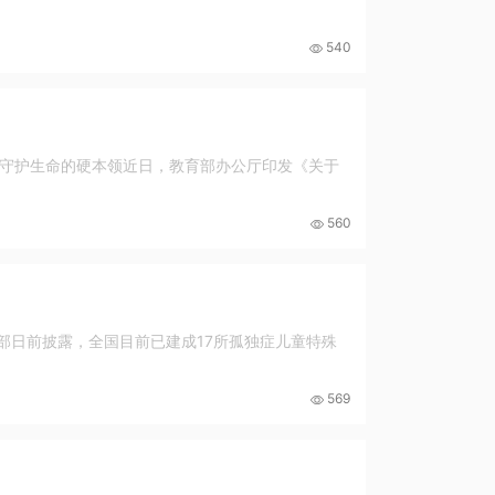
540
守护生命的硬本领近日，教育部办公厅印发《关于
560
部日前披露，全国目前已建成17所孤独症儿童特殊
569