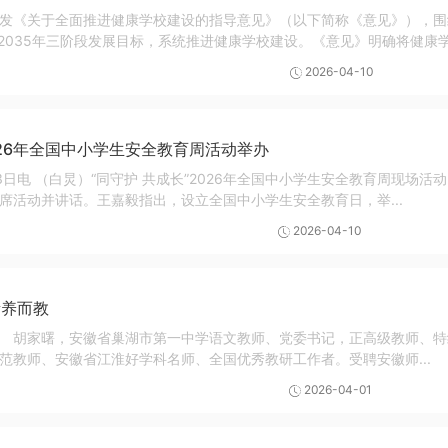
发《关于全面推进健康学校建设的指导意见》（以下简称《意见》），围
年、2035年三阶段发展目标，系统推进健康学校建设。《意见》明确将健康学.
2026-04-10
026年全国中小学生安全教育周活动举办
省实验中学举办。教育部党组成员、副部
席活动并讲话。王嘉毅指出，设立全国中小学生安全教育日，举...
2026-04-10
素养而教
家曙，安徽省巢湖市第一中学语文教师、党委书记，正高级教师、特级
范教师、安徽省江淮好学科名师、全国优秀教研工作者。受聘安徽师...
2026-04-01