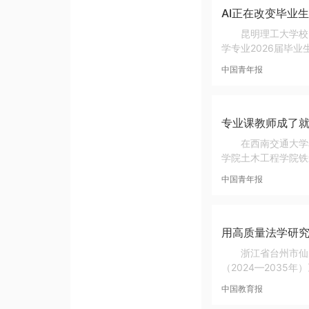
AI正在改变毕业
昆明理工大学校
学专业2026届毕业
中国青年报
专业课教师成了
在西南交通大学
学院土木工程学院铁
中国青年报
用高质量法学研
浙江省台州市仙
（2024—2035
中国教育报