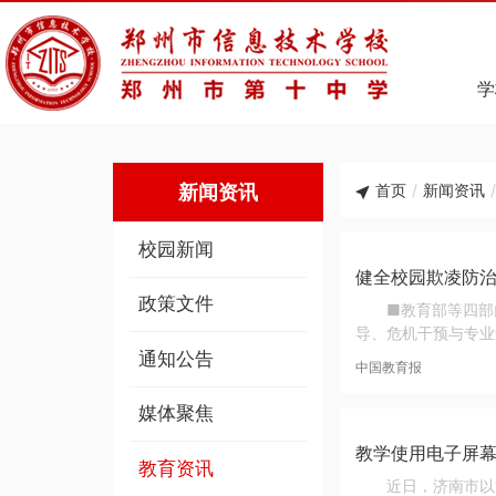
学
新闻资讯
首页
/
新闻资讯
/
校园新闻
健全校园欺凌防
政策文件
■教育部等四部
导、危机干预与专业
通知公告
中国教育报
媒体聚焦
教学使用电子屏
教育资讯
近日，济南市以