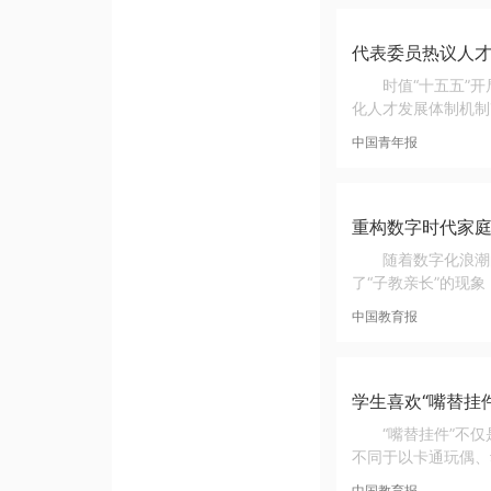
代表委员热议人才
时值“十五五”
化人才发展体制机制
中国青年报
重构数字时代家
随着数字化浪潮
了“子教亲长”的现
中国教育报
学生喜欢“嘴替挂
“嘴替挂件”不
不同于以卡通玩偶、
中国教育报