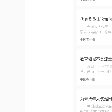
代表委员热议如何
全国人大代表、
语言表达能力。今年
中国青年报
教育领域不是流量
近日，一份“甘
学。然而，经当地联
中国教育报
为未成年人筑起
■ 通过立法规
驭网络的能力在数字