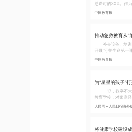
总课时的30%。作
中国教育报
推动急救教育从“纸
补齐设备、培训
开展“守护生命第一
中国教育报
为“星星的孩子”
17，数字不大
教育学校，对家庭经
人民网－人民日报海外
将健康学校建设成效