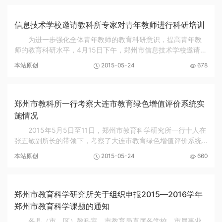
信息技术学校邀请教科所专家对青年教师进行科研培训
为进一步强化全体青年教师的教育科研意识，提高青年教
师的教育科研水平，4月15日下午，郑州市信息技术学校邀请郑
州市教科所学校与教师发展研究室主任胡远明为全体青年教师
本站原创
2015-05-24
678
举办了教育科研培训，全校30余位青年教...
郑州市教科所一行考察大连市教育绿色增值评价系统实
施情况
2015年5月5日至11日，郑州市教育科学研究所一行十人在
张五敏副所长的带领下，考察了大连市教育绿色增值评价系统
以及在试点学校的实施情况，为郑州市进一步实施更为科学、
本站原创
2015-05-24
660
有效的教育评价方式找寻理论基础和现实依据。...
郑州市教育科学研究所关于组织申报2015—2016学年
郑州市教育科学课题的通知
各县（市、区）教科室，市教育局直属各学校，市属事业