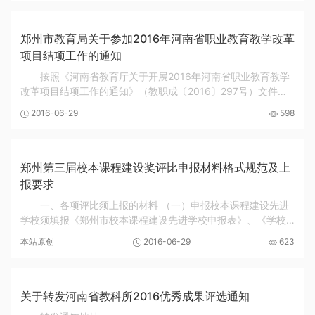
郑州市教育局关于参加2016年河南省职业教育教学改革
项目结项工作的通知
按照《河南省教育厅关于开展2016年河南省职业教育教学
改革项目结项工作的通知》（教职成〔2016〕297号）文件的
要求，现将我市职业学校参加结项申报工作的有关事项通知如
2016-06-29
598
下： 一、结项范围 本次结项共分两类...
郑州第三届校本课程建设奖评比申报材料格式规范及上
报要求
一、各项评比须上报的材料 （一）申报校本课程建设先进
学校须填报《郑州市校本课程建设先进学校申报表》、《学校
课程规划总体方案》或《校本课程规划方案》、任意三类校本
本站原创
2016-06-29
623
课程中各一门课程的《课程纲要》。同一学校...
关于转发河南省教科所2016优秀成果评选通知