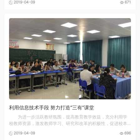
2019-04-09
671
发展，不断促进和提高教师的教学基本功和教育...
利用信息技术手段 努力打造“三有”课堂
为进一步活跃教研氛围，提高教育教学效益，充分利用学
校教师资源，激发教师学习、研究和改革的积极性，促进校本
教研的深入开展，郑州市信息技术学校结合教师专业化发展的
2019-04-09
696
有关教研安排，开展为期两个月的“校内主题教...