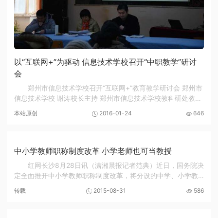
以“互联网+”为驱动 信息技术学校召开“中职教学”研讨
会
郑州市信息技术学校召开“互联网+”教育教学研讨会 郑州市
信息技术学校 谢涛校长主持 郑州市信息技术学校教科研处教科
研主任--《“互联网+”环境下的校本课程开发》 郑州市信息技术
本站原创
2016-01-24
646
学校教科研处实训处主任--...
中小学教师职称制度改革 小学老师也可当教授
红网长沙8月28日讯（潇湘晨报记者范典）近日，国务院决
定全面推开中小学教师职称制度改革，将分设的中学、小学教
师职称（职务）系列统一为初、中、高级。这意味着，中小学
转载
2015-08-31
586
教师当中也可以评上和大学教授一样的职称。 ...