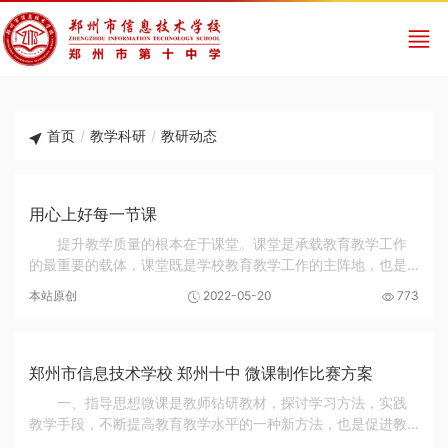
首页
/
教学科研
/
教研动态
用心上好每一节课
提升教学质量的根本在于课堂。课堂是承载教育教学工作
的最重要的载体，课堂既是学校教育教学工作的主阵地，也是
学生学业水平和综合素养提升的主阵地。在新课程改革如火如
本站原创
2022-05-20
773
荼进行的当下，我们应该清醒的认识到，所有的...
郑州市信息技术学校 郑州十中 微课制作比赛方案
一、指导思想微课是教师钻研教材，探讨学习方法，实践
教学手段，不断提高教育教学水平的一种新方法，也是促进教
师专业化发展的有效途径。为进一步推进我校教育信息化水平