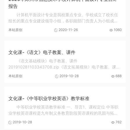
报告
计算机平面设计专业是我校重点专业。学校成立了校长任
组长的重点专业建设领导小组，各职能部门负责人为小组成
员，分工明确，责任到人，保证了重点专业的师资配备和教学
本站原创
2020-11-26
1060
改革的顺利进行。
文化课-《语文》电子教案、课件
《语文基础模块》电子教案、课件
201910281103343708.zip《语文拓展模块》电子教案、课件
201910281109172652.zip《语文职业模块》电子教案、课件
本站原创
2019-10-28
688
201910281110500343.zip
文化课-《中等职业学校英语》教学标准
中等职业学校英语教学标准 一、导言1、课程定位 中等职
业学校英语课程是九年制义务教育阶段英语课程的巩固与拓
展，是一门重要的、必修的文化基础课程，具有很强的工具性
2019-10-28
762
和实践性。学生通过英语学习和语言实践，逐步...