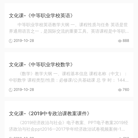
文化课-《中等职业学校英语》
中等职业学校英语教学大纲 一、课程性质与任务 英语是世
界通用语言之一，是国际交流的重要工具。英语课程是中等职
业学校学生必修的一门公共基础课。本课程的任务是：使学生
2019-10-28
888
掌握一定的英语基础知识和基本技能，培养学...
文化课-《中等职业学校数学》
《数学》教学大纲 一、课程基本信息 课程名称（中文）：
中职数学 课程类型/性质：必修课/公共基础课 总 学 时： 144
学 分： 适用专业: 所有专业 与本专业其它课程的关系：本课程
2019-10-28
760
是在九年义务教育的基础上开设的基础...
文化课-《2019中专政治课教案课件》
《2019经济政治与社会》电子教案、PPT电子教案2019经
济政治与社会ppt2016--2017学年经济政治试卷视频案例-1视
频案例-2视频案例-3视频案例-4《2019职业道德与法律》教