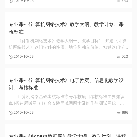
2019-10-25
763
算符和数据类型，便于实现各类复杂的数据结...
专业课-《计算机网络技术》教学大纲、教学计划、课
程标准
《计算机网络技术》教学大纲一、教学目标1．知道《计算
机网络技术》这门学科的性质、地位和独立价值。知道这门学
科的研究范围、分析框架、研究方法、学科进展和未来方向。
2019-10-25
923
2．理解主要和常用网络技术的基本概念、基本...
专业课-《计算机网络技术》电子教案、信息化教学设
计、考核标准
计算机网络基础考核标准序号考核项目考核标准主要知识
点1搭建局域网（1）会安装局域网网卡及制作与测试网线；
（2）会设置计算机网络属性；（3）会利用IP编址技术进行网
2019-10-25
666
络地址规划；（4）会组建对等网，并熟练使用常...
专业课-《Access数据库》教学大纲、教学计划、课程