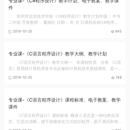
专业课-《C#程序设计》教学计划、电子教案、教学课
件
郑州市信息技术学校《C#程序设计》教学计划年级： 中专
二年级 开发教师： 董丽红 日期： 年 月 日课程名称C#程序设
计课程类型新授课与上机实训课教学材料C#程序设计授课时间
2019-10-25
645
2018年9月授课对象中专二年级 课程目标本...
专业课-《C语言程序设计》教学大纲、教学计划
《C语言程序设计》教学大纲一、本课程性质、任务 《C语
言》是我校计算机类各专业必修的计算机技术基础课程，是一
门实践性很强的课程，既要掌握概念，又要动手编程，还要上
2019-10-25
748
机调试运行。 对计算机类专业来说是一门必修...
专业课-《C语言程序设计》课程标准、电子教案、教学
课件
《C语言程序设计》课程标准. 概述Ｃ语言是一种结构化语
言。它层次清晰，便于按模块化方式组织程序，易于调试和维
护。Ｃ语言的表现能力和处理能力极强。它不仅具有丰富的运