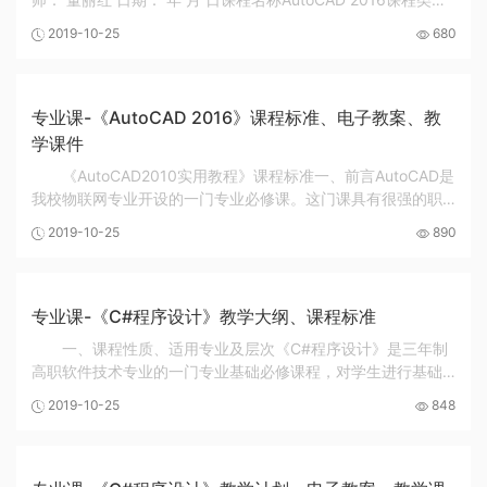
新授课与上机实训课教学材料AutoCAD 2016实例教程授课时间
2019-10-25
680
2019年2月授课对象中专二年级 课程目标《Auto...
专业课-《AutoCAD 2016》课程标准、电子教案、教
学课件
《AutoCAD2010实用教程》课程标准一、前言AutoCAD是
我校物联网专业开设的一门专业必修课。这门课具有很强的职
业性特点，需要一些必备的专业知识，同时要求学生有一定空
2019-10-25
890
间想象能力。根据我校学生的特点，学习AutoCAD...
专业课-《C#程序设计》教学大纲、课程标准
一、课程性质、适用专业及层次《C#程序设计》是三年制
高职软件技术专业的一门专业基础必修课程，对学生进行基础
性的、面向对象的程序设计训练，为学习后继课程做好铺垫，
2019-10-25
848
同时也为今后开发软件打下良好的基础。其任务...