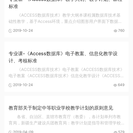
标准
《ACCESS数据库技术》教学大纲本课程属数据库技术基
础性教学，基于Access环境，重点介绍图形用户界面下数据库
和表的建立、索引和关系的定义、记录的基本操作等，引入必
2019-10-24
760
要的关系数据库理论知识，以培养学生分析和设计...
专业课-《Access数据库》电子教案、信息化教学设
计、考核标准
《ACCESS数据库技术》电子教案《ACCESS数据库技术》
电子教案《ACCESS数据库技术》信息化教学设计《ACCESS数
据库技术》信息化教学设计数据库管理考核标准序号考核项目
2019-10-24
649
考核标准主要知识点1初识ACCESS数据库掌握Access ...
教育部关于制定中等职业学校教学计划的原则意见
各省、自治区、直辖市教育厅（教委），各计划单列市教
育局，新疆生产建设兵团教育局：教学计划是指导和管理学校
教学工作的主要依据。为了贯彻落实《国务院关于大力发展职
2019-04-09
579