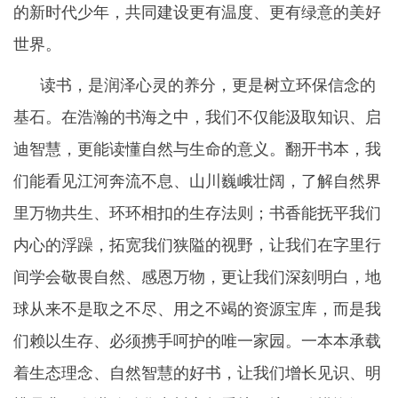
的新时代少年，共同建设更有温度、更有绿意的美好
世界。
读书，是润泽心灵的养分，更是树立环保信念的
基石。在浩瀚的书海之中，我们不仅能汲取知识、启
迪智慧，更能读懂自然与生命的意义。翻开书本，我
们能看见江河奔流不息、山川巍峨壮阔，了解自然界
里万物共生、环环相扣的生存法则；书香能抚平我们
内心的浮躁，拓宽我们狭隘的视野，让我们在字里行
间学会敬畏自然、感恩万物，更让我们深刻明白，地
球从来不是取之不尽、用之不竭的资源宝库，而是我
们赖以生存、必须携手呵护的唯一家园。一本本承载
着生态理念、自然智慧的好书，让我们增长见识、明