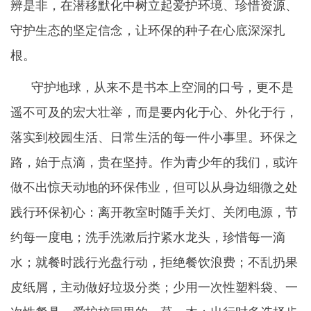
辨是非，在潜移默化中树立起爱护环境、珍惜资源、
守护生态的坚定信念，让环保的种子在心底深深扎
根。
守护地球，从来不是书本上空洞的口号，更不是
遥不可及的宏大壮举，而是要内化于心、外化于行，
落实到校园生活、日常生活的每一件小事里。环保之
路，始于点滴，贵在坚持。作为青少年的我们，或许
做不出惊天动地的环保伟业，但可以从身边细微之处
践行环保初心：离开教室时随手关灯、关闭电源，节
约每一度电；洗手洗漱后拧紧水龙头，珍惜每一滴
水；就餐时践行光盘行动，拒绝餐饮浪费；不乱扔果
皮纸屑，主动做好垃圾分类；少用一次性塑料袋、一