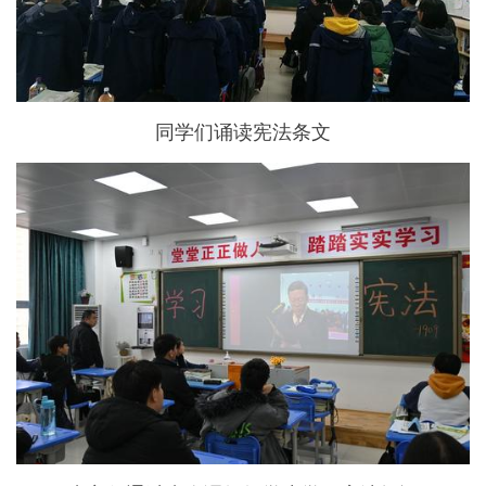
同学们诵读宪法条文