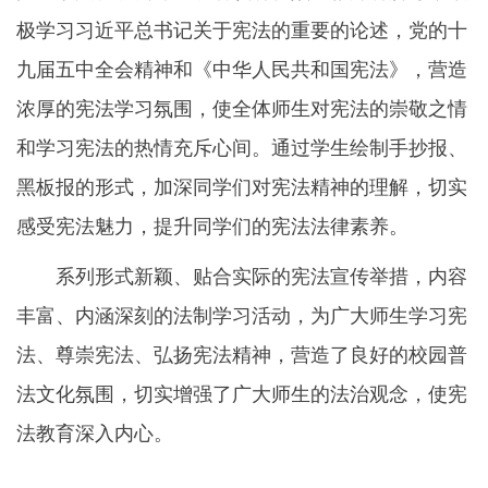
极学习习近平总书记关于宪法的重要的论述，党的十
九届五中全会精神和《中华人民共和国宪法》，营造
浓厚的宪法学习氛围，使全体师生对宪法的崇敬之情
和学习宪法的热情充斥心间。通过学生绘制手抄报、
黑板报的形式，加深同学们对宪法精神的理解，切实
感受宪法魅力，提升同学们的宪法法律素养。
系列形式新颖、贴合实际的宪法宣传举措，内容
丰富、内涵深刻的法制学习活动，为广大师生学习宪
法、尊崇宪法、弘扬宪法精神，营造了良好的校园普
法文化氛围，切实增强了广大师生的法治观念，使宪
法教育深入内心。