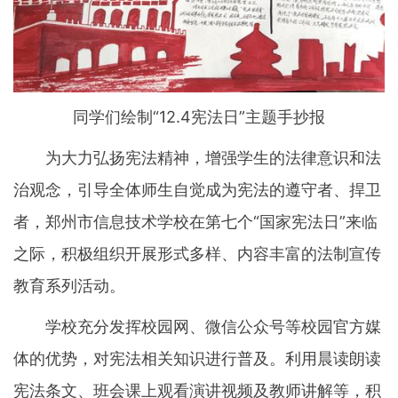
同学们绘制“12.4宪法日”主题手抄报
为大力弘扬宪法精神，增强学生的法律意识和法
治观念，引导全体师生自觉成为宪法的遵守者、捍卫
者，郑州市信息技术学校在第七个“国家宪法日”来临
之际，积极组织开展形式多样、内容丰富的法制宣传
教育系列活动。
学校充分发挥校园网、微信公众号等校园官方媒
体的优势，对宪法相关知识进行普及。利用晨读朗读
宪法条文、班会课上观看演讲视频及教师讲解等，积