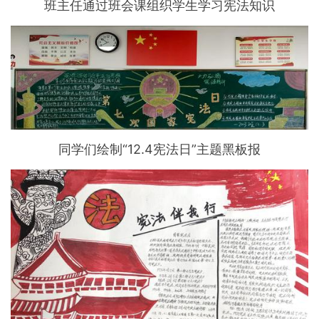
班主任通过班会课组织学生学习宪法知识
同学们绘制“12.4宪法日”主题黑板报