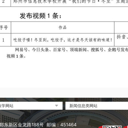
教学网站
新闻信息类网站
部政府门户网站
环球网
职业教育与成人教育网
凤凰网
东新区金龙路188号 邮编：451464