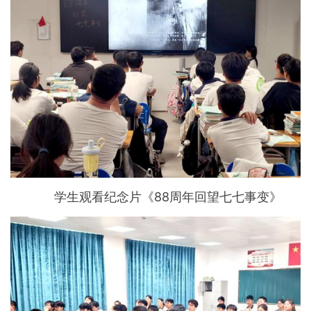
学生观看纪念片《88周年回望七七事变》