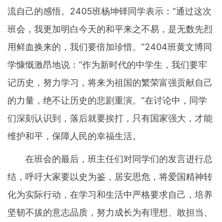
流自己的感悟。2405班杨坤铎同学表示：“通过这次
班会，我更加明白今天的和平来之不易，是无数先烈
用鲜血换来的，我们要倍加珍惜。”2404班黄文博同
学慷慨激昂地说：“作为新时代的中学生，我们要牢
记历史，努力学习，将来为祖国的繁荣富强贡献自己
的力量，绝不让历史的悲剧重演。”在讨论中，同学
们深刻认识到，落后就要挨打，只有国家强大，才能
维护和平，保障人民的幸福生活。
在班会的最后，班主任们对同学们的发言进行总
结，呼吁大家要以史为鉴，居安思危，将爱国精神转
化为实际行动，在学习和生活中严格要求自己，培养
坚韧不拔的意志品质，努力成长为有理想、敢担当、