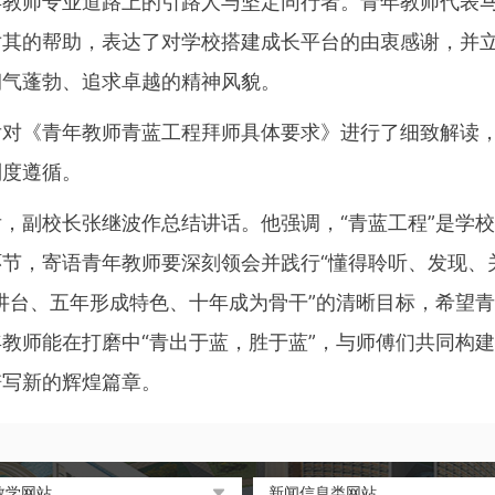
年教师专业道路上的引路人与坚定同行者。青年教师代表
其的帮助，表达了对学校搭建成长平台的由衷感谢，并立
朝气蓬勃、追求卓越的精神风貌。
后对《青年教师青蓝工程拜师具体要求》进行了细致解读
制度遵循。
后，副校长张继波作总结讲话。他强调，“青蓝工程”是学
节，寄语青年教师要深刻领会并践行“懂得聆听、发现、
讲台、五年形成特色、十年成为骨干”的清晰目标，希望青年
教师能在打磨中“青出于蓝，胜于蓝”，与师傅们共同构
谱写新的辉煌篇章。
教学网站
新闻信息类网站