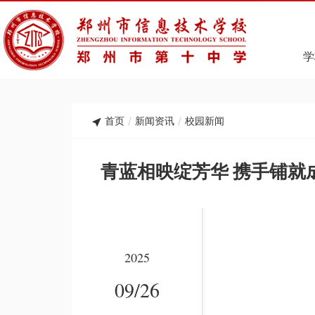
学
首页
/
新闻资讯
/
校园新闻
青蓝相映绽芳华 携手铺就
2025
09/26