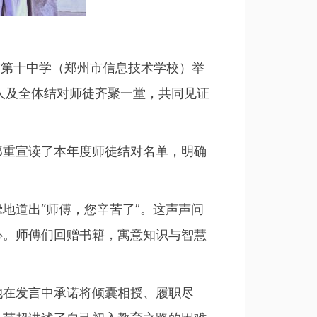
市第十中学（郑州市信息技术学校）举
责人及全体结对师徒齐聚一堂，共同见证
郑重宣读了本年度师徒结对名单，明确
。
地道出“师傅，您辛苦了”。这声声问
心。师傅们回赠书籍，寓意知识与智慧
她在发言中承诺将倾囊相授、履职尽