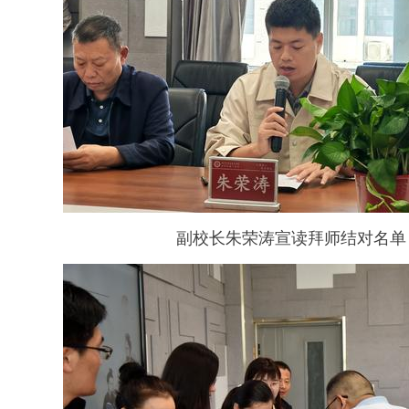
副校长朱荣涛宣读拜师结对名单