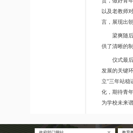
责，做好青
以及老教师对
言，展现出
梁爽随
供了清晰的
仪式最
发展的关键环
立“三年站稳
化，期待青年
为学校未来
政府部门网站
教育