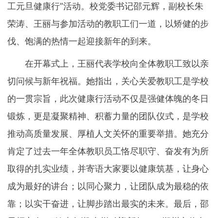
工元旦健康行”活动。校党委书记邵元辉，副校长朱
荣涛、王丽与参加活动的教职工们一道，以矫健的步
伐、饱满的热情一起迎接新年的到来。
在开幕式上，王丽代表学校向全体教职工致以亲
切问候与新年祝福。她指出，关心关爱教职工是学校
的一贯宗旨，此次健康行活动不仅是强健体魄的冬日
锻炼，更是凝聚精神、积蓄力量的团队仪式，是学校
推动高质量发展、厚植人文关怀的重要举措。她充分
肯定了过去一年全体教职员工恪尽职守、奋发有为所
取得的扎实业绩，并寄语大家要以健康筑基，让身心
成为最好的讲台；以同心聚力，让团队成为最稳的依
靠；以实干奋进，让脚步踏出最实的未来。最后，邵