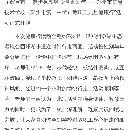
元辉宣布：“健步象湖畔·悦动迎新年——郑州市信息
技术学校（郑州市第十中学）教职工元旦健康行”活
动正式开始！
本次健康行活动全程约7公里，沿郑州象湖生态
湿地公园环湖步道逆时针行走两圈。活动按性别与年
龄分组进行，设途中打卡环节，现场氛围热烈而有
序。老师们精神抖擞、步伐轻快，或结伴畅谈，或互
相鼓励，展现了学校教职工团结活泼、昂扬向上的精
神风貌。经过约一个小时的愉快行走，活动顺利落
幕。老师们一致认为，此次活动在强身健体、释放压
力的同时，更成为了一次加深理解、凝聚共识的暖心
之旅，让大家真切体会到学校对教职工身心健康的细