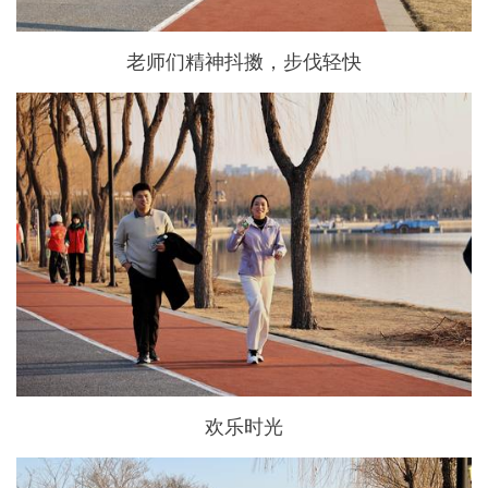
老师们精神抖擞，步伐轻快
欢乐时光