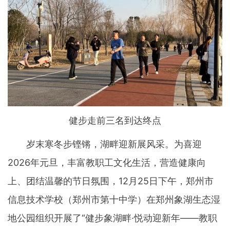
健步走前三名到达终点
岁末寒冬步铿锵，湖畔迎新展风采。为喜迎
2026年元旦，丰富教职工文化生活，营造健康向
上、团结温馨的节日氛围，12月25日下午，郑州市
信息技术学校（郑州市第十中学）在郑州象湖生态湿
地公园组织开展了“健步象湖畔·悦动迎新年——教职