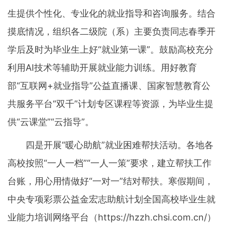
生提供个性化、专业化的就业指导和咨询服务。结合
摸底情况，组织各二级院（系）主要负责同志春季开
学后及时为毕业生上好“就业第一课”。鼓励高校充分
利用AI技术等辅助开展就业能力训练。用好教育
部“互联网+就业指导”公益直播课、国家智慧教育公
共服务平台“双千”计划专区课程等资源，为毕业生提
供“云课堂”“云指导”。
四是开展“暖心助航”就业困难帮扶活动。各地各
高校按照“一人一档”“一人一策”要求，建立帮扶工作
台账，用心用情做好“一对一”结对帮扶。寒假期间，
中央专项彩票公益金宏志助航计划全国高校毕业生就
业能力培训网络平台（https://hzzh.chsi.com.cn/）