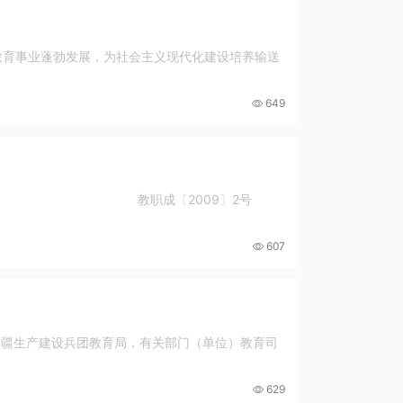
教育事业蓬勃发展，为社会主义现代化建设培养输送
649
9〕2号
607
新疆生产建设兵团教育局，有关部门（单位）教育司
629