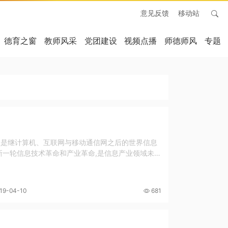
意见反馈
移动站
德育之窗
教师风采
党团建设
视频点播
师德师风
专题
认是继计算机、互联网与移动通信网之后的世界信息
新一轮信息技术革命和产业革命,是信息产业领域未来
19-04-10
681