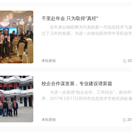
千里赴年会 只为取得“真经”
近年来以物联网为代表的新一代信息技术飞
过了几年的发展。为进一步推动郑州市中等职业
2017年11月9日郑州市计算机应用...
本站原创
20
校企合作谋发展，专业建设谱新篇
为进一步加强“校企合作、工学结合”，推动
养，2017年3月17日郑州市信息技术学校实训
河南分公司经理宋鸣、河南分公...
本站原创
20