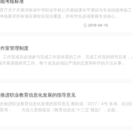
技能考核标准
育厅关于开展河南省中等职业学校公共基础课水平测试与专业技能考核工
考核要求所有项目课程实现全覆盖，所有学生必须掌握专业核心...
2019-04-10
工作室管理制度
1、工作室成员必须参与完成工作室布置的工作，完成工作室的研究任务
极开展课题研究工作。每个成员必须以严谨的态度和科学的方法从事...
步推进职业教育信息化发展的指导意见
步推进职业教育信息化发展的指导意见 教职成〔2017〕4号 各省、自
育局： 为深入贯彻落实《教育信息化“十三五”规划》，全面...