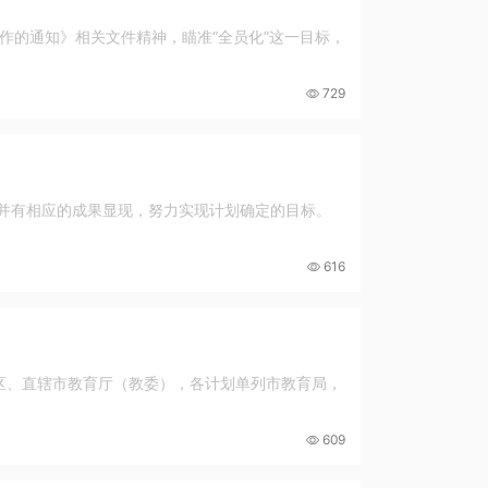
作的通知》相关文件精神，瞄准“全员化”这一目标，
729
，并有相应的成果显现，努力实现计划确定的目标。
616
治区、直辖市教育厅（教委），各计划单列市教育局，
609