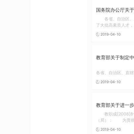
国务院办公厅关
各省、自治区、
了大批高素质人才，
2019-04-10
教育部关于制定
教
各省、自治区、直辖
2019-04-10
教育部关于进一
教职成[200
（局）： 为贯彻落
2019-04-10