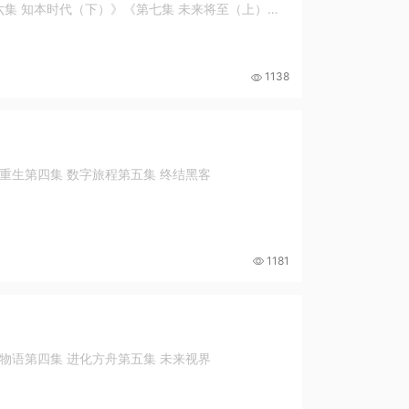
集 知本时代（下）》《第七集 未来将至（上）》
1138
日重生第四集 数字旅程第五集 终结黑客
1181
然物语第四集 进化方舟第五集 未来视界