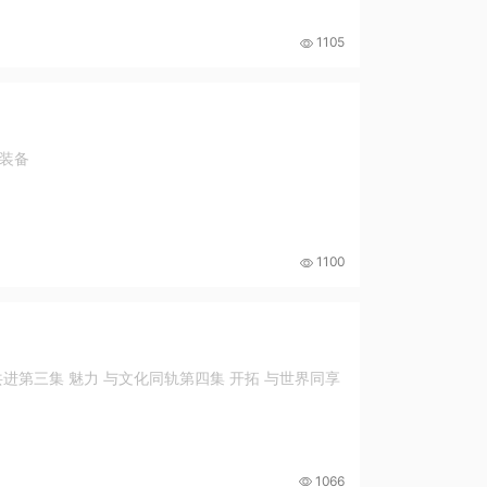
1105
能装备
1100
共进第三集 魅力 与文化同轨第四集 开拓 与世界同享
1066