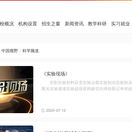
校概况
机构设置
招生之窗
新闻资讯
教学科研
实习就业
中国视野
/
科学频道
《实验现场》
切割实验材料应变实验运载实验制动实验除
聚光实验避撞实验超级搭档破切先锋创新记奇材
2020-07-12