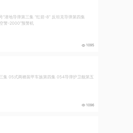
号”潜地导弹第三集 “红箭-8” 反坦克导弹第四集
空警-2000”预警机
1095
三集 05式两栖装甲车族第四集 054导弹护卫舰第五
1096