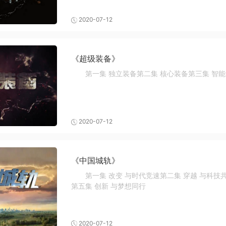
2020-07-12
《超级装备》
第一集 独立装备第二集 核心装备第三集 智
2020-07-12
《中国城轨》
第一集 改变 与时代竞速第二集 穿越 与科技
第五集 创新 与梦想同行
2020-07-12