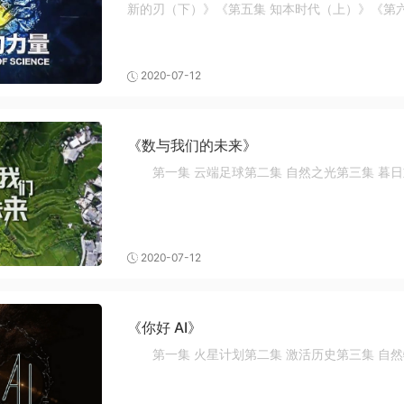
新的刃（下）》《第五集 知本时代（上）》《第六
《第八集 未来将至（下）》
2020-07-12
《数与我们的未来》
第一集 云端足球第二集 自然之光第三集 暮
2020-07-12
《你好 AI》
第一集 火星计划第二集 激活历史第三集 自