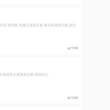
开花 第四集 发展之基第五集 春风化雨第六集 国之
1136
大港追风之翼海底之吻 掘进长江
1140