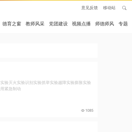
意见反馈
移动站
德育之窗
教师风采
党团建设
视频点播
师德师风
专题
冰实验灭火实验识别实验抓举实验越障实验膨胀实验
妙用紧急制动
1085