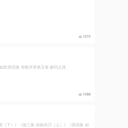
1070
火如歌第四集 智教序章第五集 解码之路
1088
用（下）》《第三集 创新的刃（上）》《第四集 创