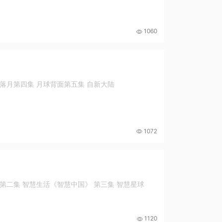
1060
娥落月第四集 月球背面第五集 自新大陆
1072
第二集 智慧生活《智慧中国》 第三集 智慧星球
1120