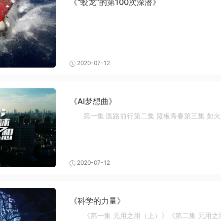
《“蛟龙”的第100次深潜》
2020-07-12
《AI梦想曲》
第一集 医路前行第二集 篮板青春第三集 如
2020-07-12
《科学的力量》
《第一集 无用之用（上）》《第二集 无用之