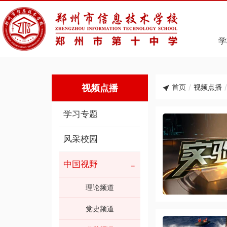
学
视频点播
首页
/
视频点播
/
学习专题
风采校园
中国视野
理论频道
党史频道