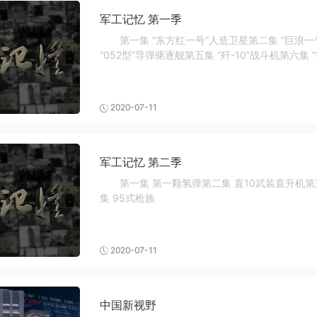
军工记忆 第一季
第一集 “东方红一号”人造卫星第二集 “巨浪一
“052型”导弹驱逐舰第五集 “歼-10”战斗机第六集 “
2020-07-11
军工记忆 第二季
第一集 第一颗氢弹第二集 直10武装直升机第
集 95式枪族
2020-07-11
中国新视野