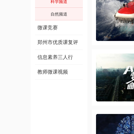
科学频道
自然频道
微课竞赛
郑州市优质课复评
信息素养三人行
教师微课视频