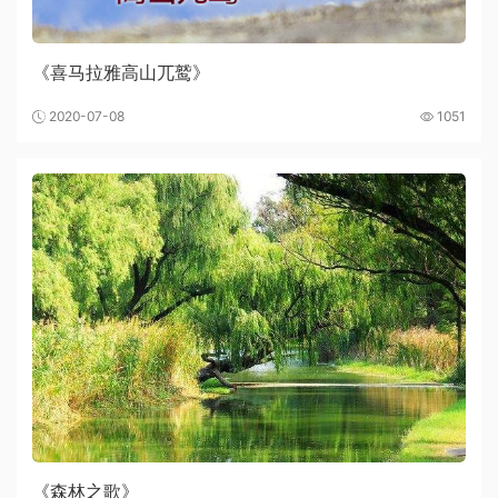
《喜马拉雅高山兀鹫》
2020-07-08
1051
《森林之歌》