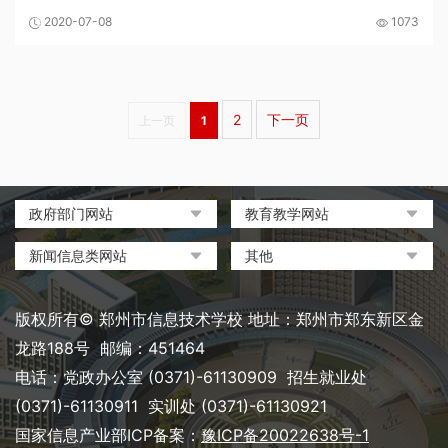
然的力量》 第五集 共生《自然的力量》 第六集 追寻
2020-07-08
1073
2
下一页
上一页
1
政府部门网站
教育教学网站
中国政府网
教育部政府门户网站
新闻信息类网站
其他
河南省人民政府
中国职业教育与成人教育网
环球网
中央电化教育馆
郑州市人民政府
河南省教育厅
凤凰网
中国教育和科研计算机网
版权所有© 郑州市信息技术学校 地址：郑州市郑东新区金
河南省职业教育与成人教育
搜狐
电脑报
龙路188号 邮编：451464
网
网易
大象网|河南网络广播电视台
电话：党政办公室 (0371)-61130909 招生就业处
郑州市教育局政务网
新浪
(0371)-61130911 实训处 (0371)-61130921
郑州教育信息网
国家信息产业部ICP备案：
豫ICP备20022638号-1